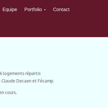
Equipe
Portfolio
Contact
36 logements répartis
ues Claude Decaen et Fécamp.
en cours.