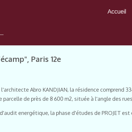
Accueil
écamp", Paris 12e
r l'architecte Abro KANDJIAN, la résidence comprend 3
e parcelle de près de 8 600 m2, située à l'angle des r
udit energétique, l
a phase d'études de PROJET est 